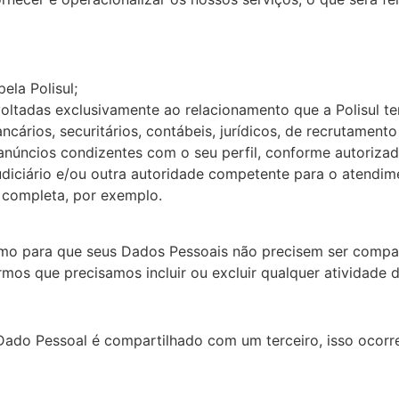
ela Polisul;
voltadas exclusivamente ao relacionamento que a Polisul 
cários, securitários, contábeis, jurídicos, de recrutamento
anúncios condizentes com o seu perfil, conforme autorizad
udiciário e/ou outra autoridade competente para o atendim
o completa, por exemplo.
o para que seus Dados Pessoais não precisem ser compart
mos que precisamos incluir ou excluir qualquer atividade 
do Pessoal é compartilhado com um terceiro, isso ocorrerá