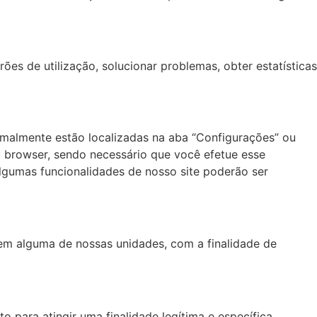
rões de utilização, solucionar problemas, obter estatísticas
rmalmente estão localizadas na aba “Configurações” ou
eu browser, sendo necessário que você efetue esse
lgumas funcionalidades de nosso site poderão ser
m alguma de nossas unidades, com a finalidade de
o para atingir uma finalidade legítima e específica.