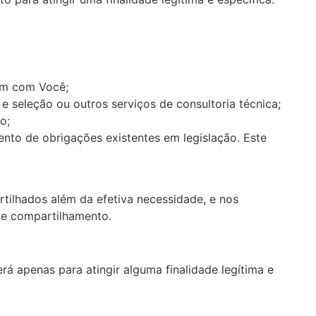
tem com Você;
 e seleção ou outros serviços de consultoria técnica;
o;
ento de obrigações existentes em legislação. Este
ilhados além da efetiva necessidade, e nos
de compartilhamento.
 apenas para atingir alguma finalidade legítima e