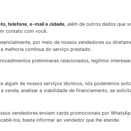
o, telefone, e-mail e cidade
, além de outros dados que v
em contato com você.
sencialmente, por meio de nossos vendedores ou diretamen
a melhoria contínua do serviço prestado.
ocedimentos preliminares relacionados, legítimo interesse
e algum de nossos serviços técnicos, nós poderemos solic
 a venda, analisar a viabilidade de financiamento, se solic
nossos vendedores enviem cards promocionais por WhatsAp
cebê-los, basta informar ao vendedor que lhe atende.