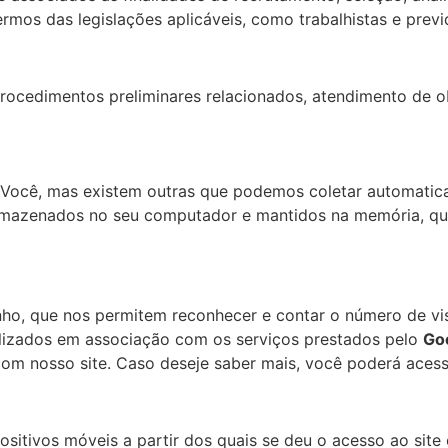
rmos das legislações aplicáveis, como trabalhistas e previ
ocedimentos preliminares relacionados, atendimento de obr
r Você, mas existem outras que podemos coletar automati
rmazenados no seu computador e mantidos na memória, que
nho, que nos permitem reconhecer e contar o número de vis
tilizados em associação com os serviços prestados pelo
Goo
com nosso site. Caso deseje saber mais, você poderá aces
ositivos móveis a partir dos quais se deu o acesso ao sit