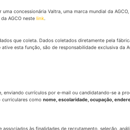
ser uma concessionária Valtra, uma marca mundial da AGCO
de da AGCO neste
link
.
 dados que coleta. Dados coletados diretamente pela fábri
ê ative esta função, são de responsabilidade exclusiva da
e, enviando currículos por e-mail ou candidatando-se a pr
o curriculares como
nome, escolaridade, ocupação, endereç
 associados às finalidades de recrutamento, seleção, análi