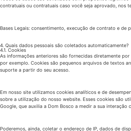
contratuais ou contratuais caso você seja aprovado, nos te
Bases Legais: consentimento, execução de contrato e de pr
4. Quais dados pessoais são coletados automaticamente?
4.1. Cookies
As informações anteriores são fornecidas diretamente po
por exemplo. Cookies são pequenos arquivos de textos a
suporte a partir do seu acesso.
Em nosso site utilizamos cookies analíticos e de desempe
sobre a utilização do nosso website. Esses cookies são u
Google, que auxilia a Dom Bosco a medir a sua interação 
Poderemos, ainda, coletar o endereço de IP, dados de disp