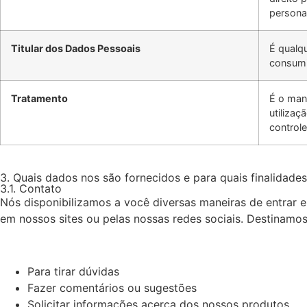
persona
Titular dos Dados Pessoais
É qualqu
consumi
Tratamento
É o man
utiliza
controle
3. Quais dados nos são fornecidos e para quais finalidade
3.1. Contato
Nós disponibilizamos a você diversas maneiras de entrar 
em nossos sites ou pelas nossas redes sociais. Destinamos
Para tirar dúvidas
Fazer comentários ou sugestões
Solicitar informações acerca dos nossos produtos