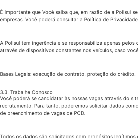
É importante que Você saiba que, em razão de a Polisul 
empresas. Você poderá consultar a Política de Privacida
A Polisul tem ingerência e se responsabiliza apenas pelos
através de dispositivos constantes nos veículos, caso voc
Bases Legais: execução de contrato, proteção do crédito.
3.3. Trabalhe Conosco
Você poderá se candidatar às nossas vagas através do sit
recrutamento. Para tanto, poderemos solicitar dados com
de preenchimento de vagas de PCD.
Todos os dados são solicitados com propósitos legítimos e