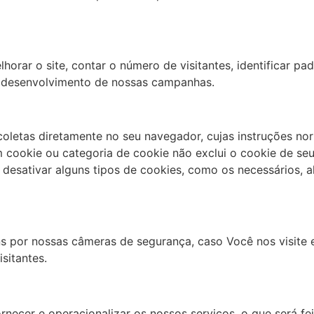
horar o site, contar o número de visitantes, identificar pad
 e desenvolvimento de nossas campanhas.
coletas diretamente no seu navegador, cujas instruções no
um cookie ou categoria de cookie não exclui o cookie de s
desativar alguns tipos de cookies, como os necessários, a
por nossas câmeras de segurança, caso Você nos visite e
sitantes.
necer e operacionalizar os nossos serviços, o que será feit