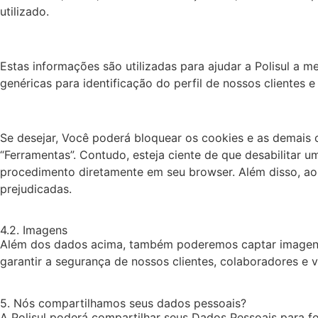
utilizado.
Estas informações são utilizadas para ajudar a Polisul a mel
genéricas para identificação do perfil de nossos clientes
Se desejar, Você poderá bloquear os cookies e as demais 
“Ferramentas”. Contudo, esteja ciente de que desabilitar 
procedimento diretamente em seu browser. Além disso, ao 
prejudicadas.
4.2. Imagens
Além dos dados acima, também poderemos captar imagens 
garantir a segurança de nossos clientes, colaboradores e vi
5. Nós compartilhamos seus dados pessoais?
A Polisul poderá compartilhar seus Dados Pessoais para for