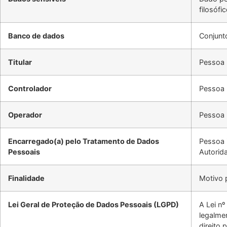
filosófi
Banco de dados
Conjunt
Titular
Pessoa 
Controlador
Pessoa 
Operador
Pessoa n
Encarregado(a) pelo Tratamento de Dados
Pessoa 
Pessoais
Autorid
Finalidade
Motivo 
Lei Geral de Proteção de Dados Pessoais (LGPD)
A Lei n
legalmen
direito 