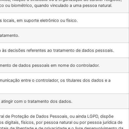
tico ou biométrico, quando vinculado a uma pessoa natural.
locais, em suporte eletrônico ou físico.
ratamento.
em às decisões referentes ao tratamento de dados pessoais.
ratamento de dados pessoais em nome do controlador.
unicação entre o controlador, os titulares dos dados e a
e atingir com o tratamento dos dados.
al de Proteção de Dados Pessoais, ou ainda LGPD, dispõe
 digitais, físicos, por pessoa natural ou por pessoa jurídica de
ntais de liberdade e de privacidade e o livre desenvolvimento da