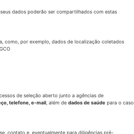
, seus dados poderão ser compartilhados com estas
ca, como, por exemplo, dados de localização coletados
 AGCO
ocessos de seleção aberto junto a agências de
o, telefone, e-mail
, além de
dados de saúde
para o caso
se, contato e, eventualmente para diligências pré-