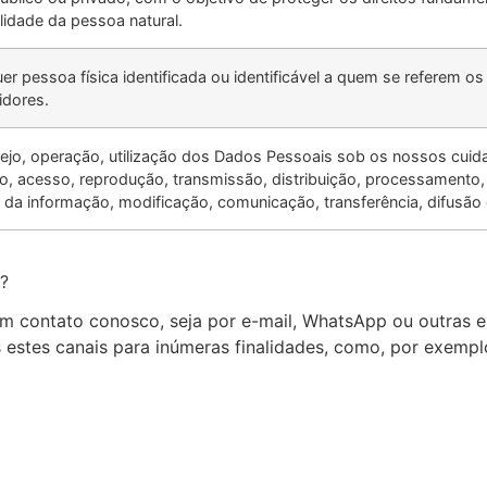
lidade da pessoa natural.
er pessoa física identificada ou identificável a quem se referem 
dores.
ejo, operação, utilização dos Dados Pessoais sob os nossos cuida
ção, acesso, reprodução, transmissão, distribuição, processamento
 da informação, modificação, comunicação, transferência, difusão 
s?
em contato conosco, seja por e-mail, WhatsApp ou outras 
 estes canais para inúmeras finalidades, como, por exempl