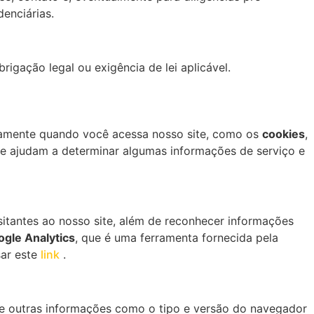
denciárias.
igação legal ou exigência de lei aplicável.
camente quando você acessa nosso site, como os
cookies
,
 ajudam a determinar algumas informações de serviço e
itantes ao nosso site, além de reconhecer informações
gle Analytics
, que é uma ferramenta fornecida pela
sar este
link
.
e e outras informações como o tipo e versão do navegador