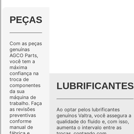
PEÇAS
Com as peças
genuínas
AGCO Parts,
você tem a
máxima
confiança na
troca de
LUBRIFICANTES
componentes
da sua
máquina de
trabalho. Faça
as revisões
Ao optar pelos lubrificantes
preventivas
genuínos Valtra, você assegura a
conforme
qualidade do fluido e, com isso,
manual de
aumenta o intervalo entre as
fábrica e
trocas, contando com