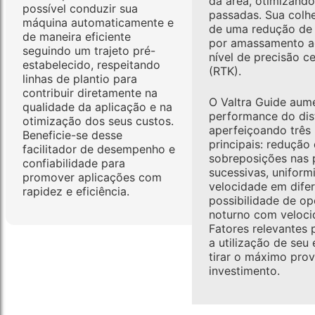
da área, otimizand
possível conduzir sua
passadas. Sua colhe
máquina automaticamente e
de uma redução de
de maneira eficiente
por amassamento a
seguindo um trajeto pré-
nível de precisão c
estabelecido, respeitando
(RTK).
linhas de plantio para
contribuir diretamente na
O Valtra Guide aum
qualidade da aplicação e na
performance do dist
otimização dos seus custos.
aperfeiçoando três
Beneficie-se desse
principais: redução
facilitador de desempenho e
sobreposições nas 
confiabilidade para
sucessivas, uniform
promover aplicações com
velocidade em difer
rapidez e eficiência.
possibilidade de op
noturno com velocid
Fatores relevantes 
a utilização de seu
tirar o máximo prov
investimento.