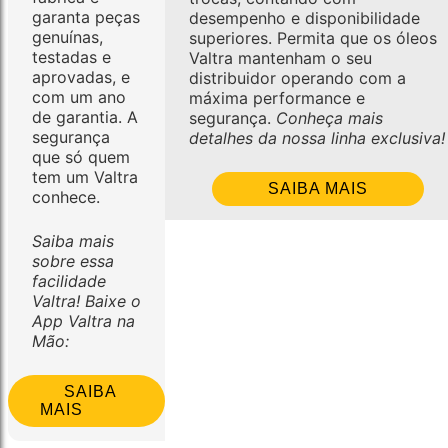
garanta peças
desempenho e disponibilidade
genuínas,
superiores. Permita que os óleos
testadas e
Valtra mantenham o seu
aprovadas, e
distribuidor operando com a
com um ano
máxima performance e
de garantia. A
segurança.
Conheça mais
segurança
detalhes da nossa linha exclusiva!
que só quem
tem um Valtra
SAIBA MAIS
conhece.
Saiba mais
sobre essa
facilidade
Valtra! Baixe o
App Valtra na
Mão:
SAIBA
MAIS