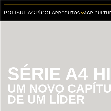
POLISUL AGRÍCOLA
PRODUTOS
AGRICULTUR
SÉRIE A4 H
UM NOVO CAPÍTU
DE UM LÍDER