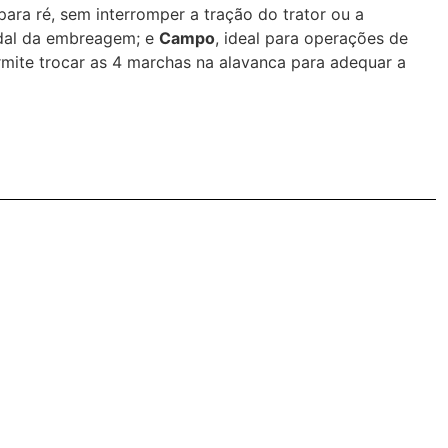
para ré, sem interromper a tração do trator ou a
edal da embreagem; e
Campo
, ideal para operações de
ermite trocar as 4 marchas na alavanca para adequar a