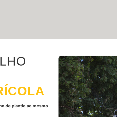
ALHO
RÍCOLA
ho de plantio ao mesmo