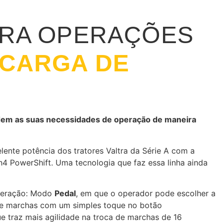
ARA OPERAÇÕES
 CARGA DE
dem as suas necessidades de operação de maneira
lente potência dos tratores Valtra da Série A com a
4 PowerShift. Uma tecnologia que faz essa linha ainda
peração: Modo
Pedal
, em que o operador pode escolher a
de marchas com um simples toque no botão
ue traz mais agilidade na troca de marchas de 16