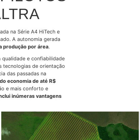
ALTRA
ada na Série A4 HiTech e
hado. A autonomia gerada
a produção por área
.
 qualidade e confiabilidade
s tecnologias de orientação
cia das passadas na
do economia de até R$
ão e mais conforto e
nclui inúmeras vantagens