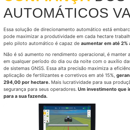
AUTOMÁTICOS V
Essa solução de direcionamento automático está embarc
pode maximizar a produtividade em cada hectare trabal
pelo piloto automático é capaz de
aumentar em até 2% 
Não é só aumento no rendimento operacional, é manter a
em qualquer período do dia ou da noite com o auxílio da
de sistemas GNSS. Essa alta precisão
maximiza a eficiên
aplicação de fertilizantes e corretivos em até 15%,
geran
294,00 por hectare.
Mais lucratividade para sua produç
segurança para seus operadores.
Um investimento que i
para a sua fazenda.