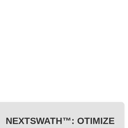
NEXTSWATH™: OTIMIZE