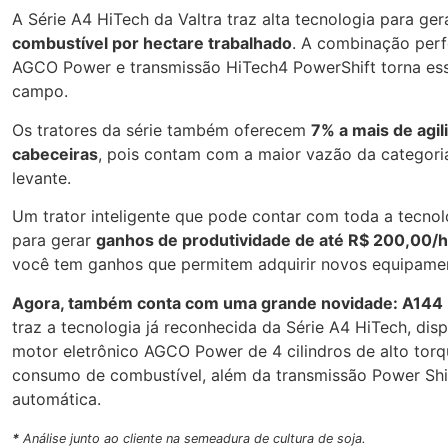
A Série A4 HiTech da Valtra traz alta tecnologia para ger
combustível por hectare trabalhado
. A combinação perf
AGCO Power e transmissão HiTech4 PowerShift torna esse
campo.
Os tratores da série também oferecem
7% a mais de agi
cabeceiras
, pois contam com a maior vazão da categori
levante.
Um trator inteligente que pode contar com toda a tecnol
para gerar
ganhos de produtividade de até R$ 200,00/
você tem ganhos que permitem adquirir novos equipamen
Agora, também conta com uma grande novidade: A144 
traz a tecnologia já reconhecida da Série A4 HiTech, dis
motor eletrônico AGCO Power de 4 cilindros de alto tor
consumo de combustível, além da transmissão Power Shi
automática.
*
Análise junto ao cliente na semeadura de cultura de soja.