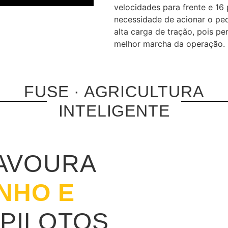
velocidades para frente e 16 
necessidade de acionar o p
alta carga de tração, pois p
melhor marcha da operação.
FUSE · AGRICULTURA
INTELIGENTE
LAVOURA
NHO E
PILOTOS