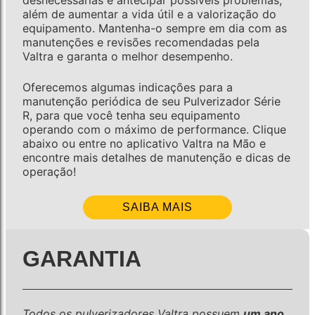
desnecessárias e antecipar possíveis problemas,
além de aumentar a vida útil e a valorização do
equipamento. Mantenha-o sempre em dia com as
manutenções e revisões recomendadas pela
Valtra e garanta o melhor desempenho.
Oferecemos algumas indicações para a
manutenção periódica de seu Pulverizador Série
R, para que você tenha seu equipamento
operando com o máximo de performance. Clique
abaixo ou entre no aplicativo Valtra na Mão e
encontre mais detalhes de manutenção e dicas de
operação!
SAIBA MAIS
GARANTIA
Todos os pulverizadores Valtra possuem
um ano